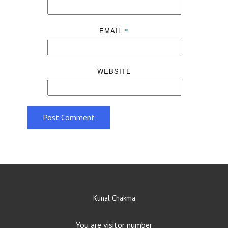
EMAIL
*
WEBSITE
Post Comment
Kunal Chakma
You are visitor number